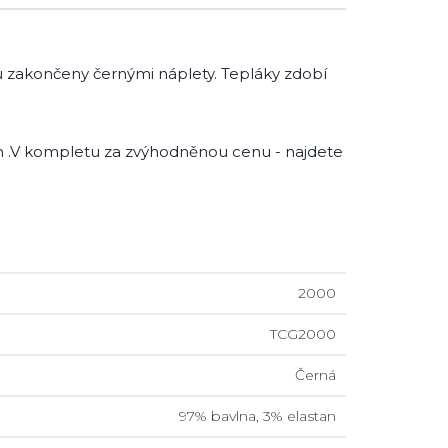
ou zakončeny černými náplety. Tepláky zdobí
Syn .V kompletu za zvýhodněnou cenu - najdete
2000
TCG2000
Černá
97% bavlna, 3% elastan