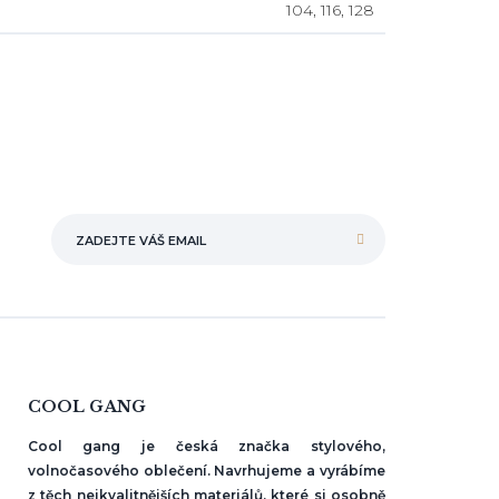
104, 116, 128
COOL GANG
Cool gang je česká značka stylového,
volnočasového oblečení. Navrhujeme a vyrábíme
z těch nejkvalitnějších materiálů, které si osobně