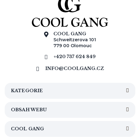
COOL GANG
Schweitzerova 101
779 00 Olomouc
+420 737 624 849
INFO@COOLGANG.CZ
KATEGORIE
OBSAH WEBU
COOL GANG