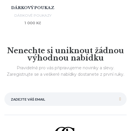
DÁRKOVÝ POUKAZ
DÁRKOVÉ POUKAZY
1 000 Kč
Nenechte si uniknout žádnou
výhodnou nabídku
Pravidelně pro vás připravujeme novinky a slevy.
Zaregistrujte se a veškeré nabídky dostanete z první ruky.