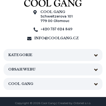
COOL GANG
Schweitzerova 101
779 00 Olomouc
+420 737 624 849
INFO@COOLGANG.CZ
KATEGORIE
OBSAH WEBU
COOL GANG
Copyright © 2026 Cool Gang | Created by
Orbinet s.r.o.