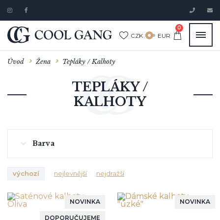
0
CZK
EUR
Úvod
Žena
Tepláky / Kalhoty
TEPLÁKY /
KALHOTY
Barva
výchozí
nejlevnější
nejdražší
NOVINKA
NOVINKA
DOPORUČUJEME