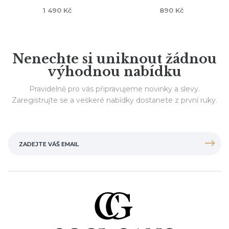
1 490 Kč
890 Kč
Nenechte si uniknout žádnou
výhodnou nabídku
Pravidelně pro vás připravujeme novinky a slevy.
Zaregistrujte se a veškeré nabídky dostanete z první ruky.