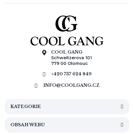
COOL GANG
Schweitzerova 101
779 00 Olomouc
+420 737 624 849
INFO@COOLGANG.CZ
KATEGORIE
OBSAH WEBU