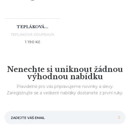
TEPLÁKOVÁ...
TEPLÁKOVÁ SOUPRAVA
1 190 Kč
Nenechte si uniknout žádnou
výhodnou nabídku
Pravidelně pro vás připravujeme novinky a slevy.
Zaregistrujte se a veškeré nabídky dostanete z první ruky.