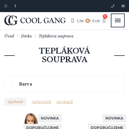
0
CZK
EUR
Úvod
Dívka
Tepláková souprava
TEPLÁKOVÁ
SOUPRAVA
Barva
výchozí
nejlevnější
nejdražší
NOVINKA
NOVINKA
DOPORUČUJEME
DOPORUČUJEME