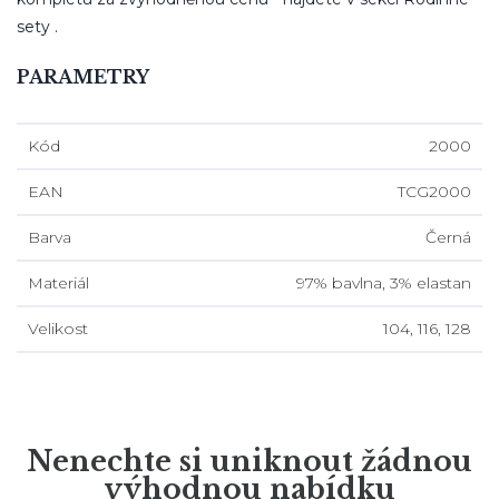
sety .
PARAMETRY
Kód
2000
EAN
TCG2000
Barva
Černá
Materiál
97% bavlna, 3% elastan
Velikost
104, 116, 128
Nenechte si uniknout žádnou
výhodnou nabídku