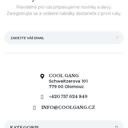
Pravidelně pro vás připravujeme novinky a slevy.
Zaregistrujte se a veškeré nabídky dostanete z první ruky.
COOL GANG
Schweitzerova 101
779 00 Olomouc
+420 737 624 849
INFO@COOLGANG.CZ
KATEGORIE