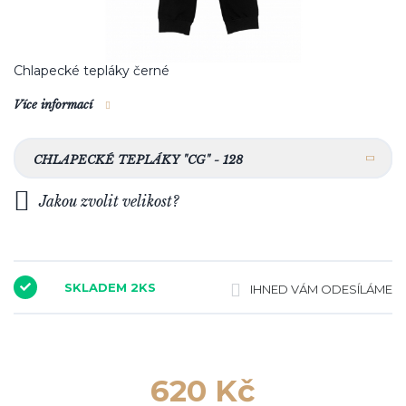
Chlapecké tepláky černé
Více informací
CHLAPECKÉ TEPLÁKY "CG" - 128
Jakou zvolit velikost?
SKLADEM 2KS
IHNED VÁM ODESÍLÁME
620 Kč