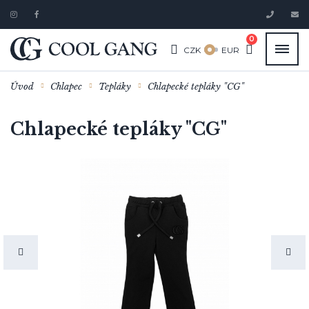
0
CZK
EUR
Úvod
Chlapec
Tepláky
Chlapecké tepláky "CG"
Chlapecké tepláky "CG"