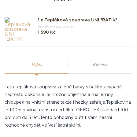
1 x Tepláková souprava UNI "BATIK"
Tepláková souprava
1 590 Kč
Popis
Recenze
Tato tepláková souprava zelené barvy s batikou vypadá
naprosto dokonale.Je hrozně příjemná a má jemný
chloupek na vnitřní straně,takže i hezky zahřeje.Teplákovina
je 100% bavlna a vlastní certifikát OEKO-TEX standard 100
pro děti do 3 let .Tento pohodlný outfit Vám nesmí
rozhodně chybět ve Vaší šatní skříni.