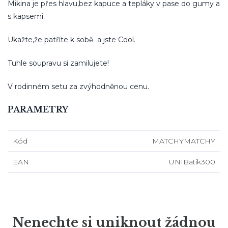
Mikina je přes hlavu,bez kapuce a tepláky v pase do gumy a
s kapsemi.
Ukažte,že patříte k sobě a jste Cool.
Tuhle soupravu si zamilujete!
V rodinném setu za zvýhodněnou cenu.
PARAMETRY
Kód
MATCHYMATCHY
EAN
UNIBatik300
Nenechte si uniknout žádnou