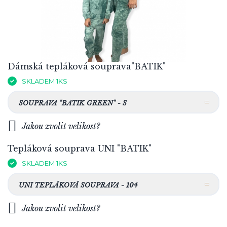
Dámská tepláková souprava"BATIK"
SKLADEM 1KS
SOUPRAVA "BATIK GREEN" - S
Jakou zvolit velikost?
Tepláková souprava UNI "BATIK"
SKLADEM 1KS
UNI TEPLÁKOVÁ SOUPRAVA - 104
Jakou zvolit velikost?