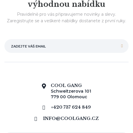
výhodnou nabídku
Pravidelně pro vás připravujeme novinky a slevy.
Zaregistrujte se a veškeré nabídky dostanete z první ruky.
COOL GANG
Schweitzerova 101
779 00 Olomouc
+420 737 624 849
INFO@COOLGANG.CZ