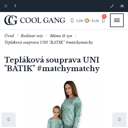
0
CZK
EUR
Úvod
Rodinné sety
Máma & syn
Tepláková souprava UNI "BATIK" #matchymatchy
Tepláková souprava UNI
"BATIK" #matchymatchy