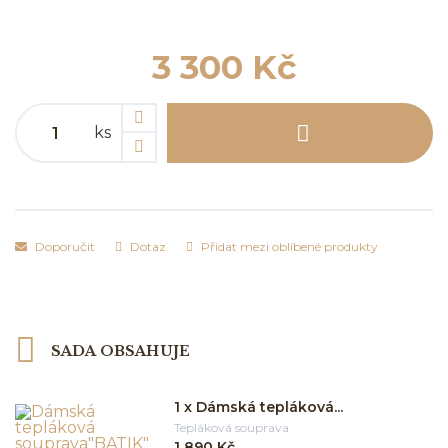
3 300 Kč
ks
Doporučit
Dotaz
Přidat mezi oblíbené produkty
SADA OBSAHUJE
1 x Dámská tepláková...
Tepláková souprava
1 890 Kč