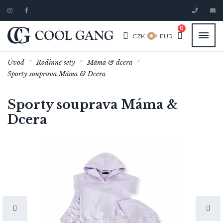
0
CZK
EUR
Úvod
Rodinné sety
Máma & dcera
Sporty souprava Máma & Dcera
Sporty souprava Máma &
Dcera