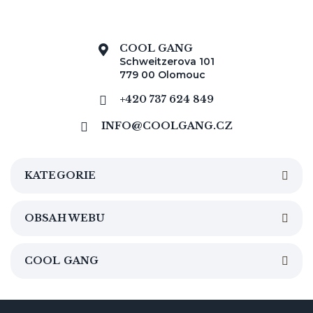
COOL GANG
Schweitzerova 101
779 00 Olomouc
+420 737 624 849
INFO@COOLGANG.CZ
KATEGORIE
OBSAH WEBU
COOL GANG