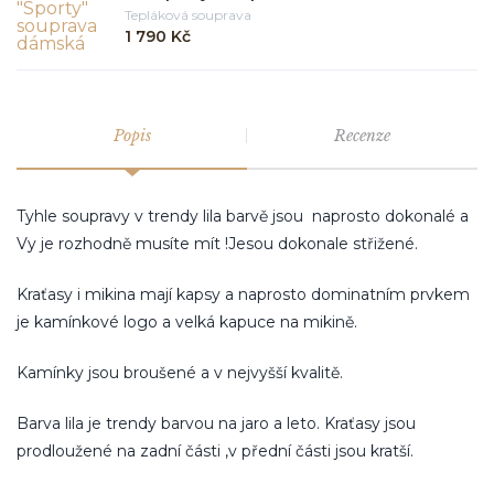
Tepláková souprava
1 790 Kč
Popis
Recenze
Tyhle soupravy v trendy lila barvě jsou naprosto dokonalé a
Vy je rozhodně musíte mít !Jesou dokonale střižené.
Kraťasy i mikina mají kapsy a naprosto dominatním prvkem
je kamínkové logo a velká kapuce na mikině.
Kamínky jsou broušené a v nejvyšší kvalitě.
Barva lila je trendy barvou na jaro a leto. Kraťasy jsou
prodloužené na zadní části ,v přední části jsou kratší.