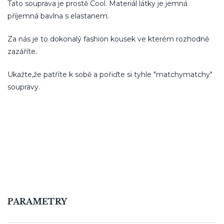
Tato souprava je prostě Cool. Materiál látky je jemná
příjemná bavlna s elastanem.
Za nás je to dokonalý fashion kousek ve kterém rozhodně
zazáříte.
Ukažte,že patříte k sobě a pořiďte si tyhle "matchymatchy"
soupravy.
PARAMETRY