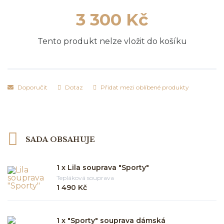
3 300 Kč
Tento produkt nelze vložit do košíku
Doporučit
Dotaz
Přidat mezi oblíbené produkty
SADA OBSAHUJE
1 x Lila souprava "Sporty"
Tepláková souprava
1 490 Kč
1 x "Sporty" souprava dámská