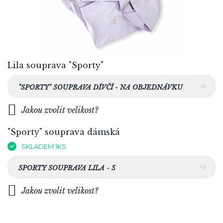
Lila souprava "Sporty"
"SPORTY" SOUPRAVA DÍVČÍ - NA OBJEDNÁVKU
Jakou zvolit velikost?
"Sporty" souprava dámská
SKLADEM 1KS
SPORTY SOUPRAVA LILA - S
Jakou zvolit velikost?