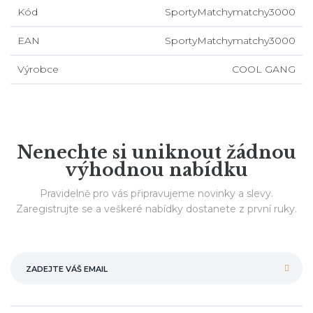
Kód
SportyMatchymatchy3000
EAN
SportyMatchymatchy3000
Výrobce
COOL GANG
Nenechte si uniknout žádnou
výhodnou nabídku
Pravidelně pro vás připravujeme novinky a slevy.
Zaregistrujte se a veškeré nabídky dostanete z první ruky.