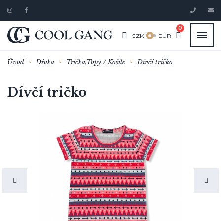
0
CZK
EUR
Úvod
Dívka
Trička,Topy / Košile
Dívčí tričko
Dívčí tričko