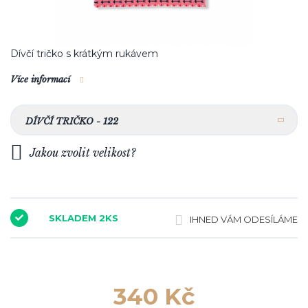
Dívčí tričko s krátkým rukávem
Více informací
DÍVČÍ TRIČKO - 122
Jakou zvolit velikost?
SKLADEM 2KS
IHNED VÁM ODESÍLÁME
340 Kč