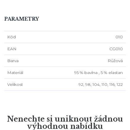
PARAMETRY
Kód
010
EAN
CG010
Barva
Růžová
Materiál
95 % bavlna , 5 % elastan
Velikost
92, 98, 104, 110, 116, 122
Nenechte si uniknout žádnou
výhodnou nabídku