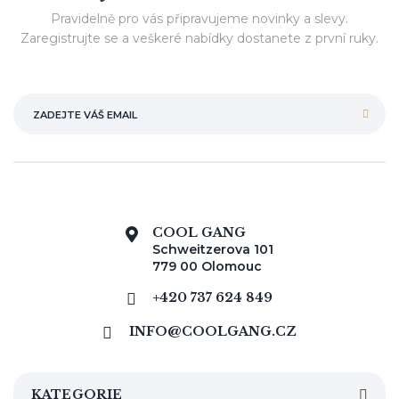
Pravidelně pro vás připravujeme novinky a slevy.
Zaregistrujte se a veškeré nabídky dostanete z první ruky.
COOL GANG
Schweitzerova 101
779 00 Olomouc
+420 737 624 849
INFO@COOLGANG.CZ
KATEGORIE