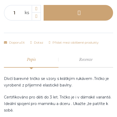
ks
Doporučit
Dotaz
Přidat mezi oblíbené produkty
Popis
Recenze
Dívčí barevné tričko se vzory s krátkým rukávem .Tričko je
vyrobené z příjemné elastické bavlny.
Certifikováno pro děti do 3 let. Tričko je i v dámské variantě.
Ideální spojení pro maminku a dceru . Ukažte ,že patříte k
sobě.